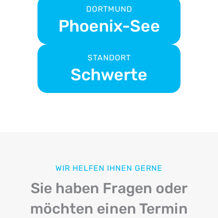
DORTMUND
Phoenix-See
STANDORT
Schwerte
WIR HELFEN IHNEN GERNE
Sie haben Fragen oder
möchten einen Termin