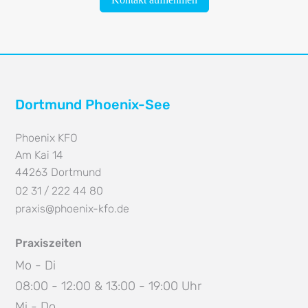
Dortmund Phoenix-See
Phoenix KFO
Am Kai 14
44263
Dortmund
02 31 / 222 44 80
praxis@phoenix-kfo.de
Praxiszeiten
Mo - Di
08:00 - 12:00 & 13:00 - 19:00 Uhr
Mi - Do